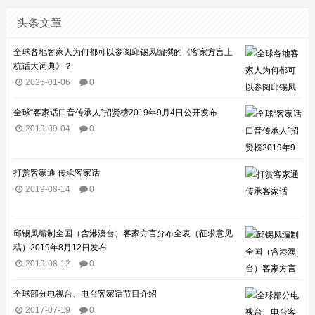
头条文章
全球各地客家人为何都可以参阅邱锡凤编撰的《客家方言上
杭话大词典》？
2026-01-06
0
全球“客家话口音传承人”招贤榜2019年9月4日公开发布
2019-09-04
0
打赏客家通 传承客家话
2019-08-14
0
邱锡凤编制全国（含港澳台）客家方言分布全表（征求意见
稿）2019年8月12日发布
2019-08-12
0
全球部分电视台、电台客家话节目介绍​
2017-07-19
0