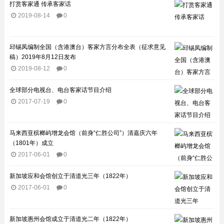
打赏客家通 传承客家话
2019-08-14
0
邱锡凤编制全国（含港澳台）客家方言分布全表（征求意见
稿）2019年8月12日发布
2019-08-12
0
全球部分电视台、电台客家话节目介绍​
2017-07-19
0
马来西亚槟榔屿增龙会馆（前身“仁胜公司”）清嘉庆六年
（1801年）成立
2017-06-01
0
新加坡应和会馆创立于清道光三年（1822年）
2017-06-01
0
新加坡惠州会馆成立于清道光二年（1822年）