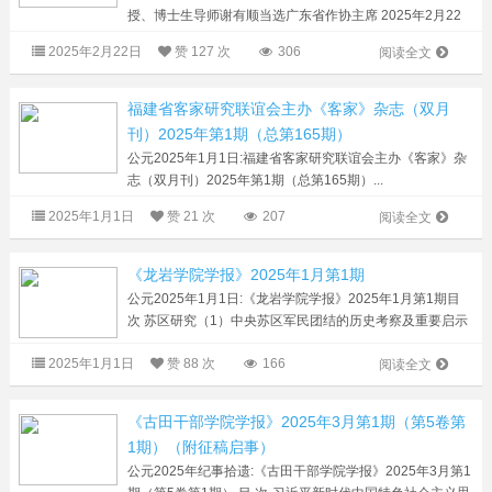
授、博士生导师谢有顺当选广东省作协主席 2025年2月22
日，广东省作家协会第十次代表大会在广州闭幕，选举产生
2025年2月22日
赞
127 次
306
阅读全文
了新一届广东省作协主席团成员，谢有...
福建省客家研究联谊会主办《客家》杂志（双月
刊）2025年第1期（总第165期）
公元2025年1月1日:福建省客家研究联谊会主办《客家》杂
志（双月刊）2025年第1期（总第165期）...
2025年1月1日
赞
21 次
207
阅读全文
《龙岩学院学报》2025年1月第1期
公元2025年1月1日:《龙岩学院学报》2025年1月第1期目
次 苏区研究（1）中央苏区军民团结的历史考察及重要启示
吴文春，陈 瑜（8）中央苏区金融风险传导研究 廖雅珍，
2025年1月1日
赞
88 次
166
杨玉凤（16）闽西苏区首创土地分配原...
阅读全文
《古田干部学院学报》2025年3月第1期（第5卷第
1期）（附征稿启事）
公元2025年纪事拾遗:《古田干部学院学报》2025年3月第1