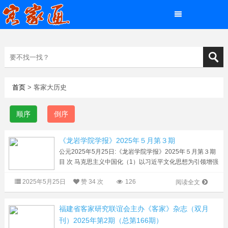
首页
> 客家大历史
顺序
倒序
《龙岩学院学报》2025年５月第３期
公元2025年5月25日:《龙岩学院学报》2025年５月第３期
目 次 马克思主义中国化（1）以习近平文化思想为引领增强
青年志气、骨气、底气 谢思怡，郭国仕（8）新时代统战话
2025年5月25日
赞
34 次
126
语表达的四维创新及其价值实现...
阅读全文
福建省客家研究联谊会主办《客家》杂志（双月
刊）2025年第2期（总第166期）