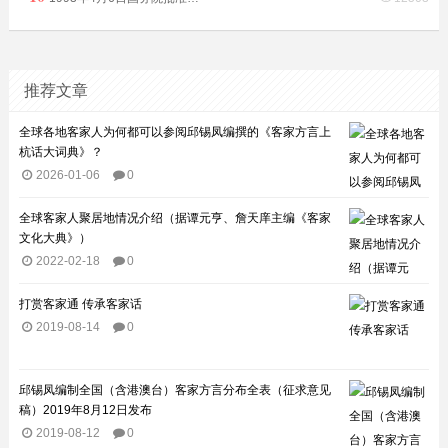
推荐文章
全球各地客家人为何都可以参阅邱锡凤编撰的《客家方言上
杭话大词典》？
2026-01-06
0
全球客家人聚居地情况介绍（据谭元亨、詹天庠主编《客家
文化大典》）
2022-02-18
0
打赏客家通 传承客家话
2019-08-14
0
邱锡凤编制全国（含港澳台）客家方言分布全表（征求意见
稿）2019年8月12日发布
2019-08-12
0