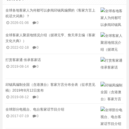
全球各地客家人为何都可以参阅邱锡凤编撰的《客家方言上
杭话大词典》？
2026-01-06
0
全球客家人聚居地情况介绍（据谭元亨、詹天庠主编《客家
文化大典》）
2022-02-18
0
打赏客家通 传承客家话
2019-08-14
0
邱锡凤编制全国（含港澳台）客家方言分布全表（征求意见
稿）2019年8月12日发布
2019-08-12
0
全球部分电视台、电台客家话节目介绍​
2017-07-19
0