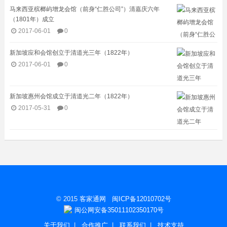
马来西亚槟榔屿增龙会馆（前身“仁胜公司”）清嘉庆六年
（1801年）成立
2017-06-01
0
新加坡应和会馆创立于清道光三年（1822年）
2017-06-01
0
新加坡惠州会馆成立于清道光二年（1822年）
2017-05-31
0
© 2015
客家通网
闽ICP备12010702号
闽公网安备35011102350170号
关于我们
|
合作推广
|
联系我们
|
技术支持