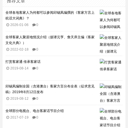
推荐文章
全球各地客家人为何都可以参阅邱锡凤编撰的《客家方言上
杭话大词典》？
2026-01-06
0
全球客家人聚居地情况介绍（据谭元亨、詹天庠主编《客家
文化大典》）
2022-02-18
0
打赏客家通 传承客家话
2019-08-14
0
邱锡凤编制全国（含港澳台）客家方言分布全表（征求意见
稿）2019年8月12日发布
2019-08-12
0
全球部分电视台、电台客家话节目介绍​
2017-07-19
0