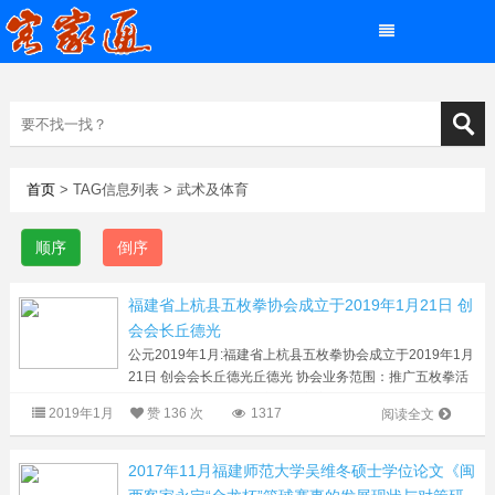
首页
> TAG信息列表 > 武术及体育
顺序
倒序
福建省上杭县五枚拳协会成立于2019年1月21日 创
会会长丘德光
公元2019年1月:福建省上杭县五枚拳协会成立于2019年1月
21日 创会会长丘德光丘德光 协会业务范围：推广五枚拳活
动；开展五枚拳爱好者之间的交流与合作；选派会员参加五
2019年1月
赞
136 次
1317
阅读全文
枚拳赛事。 参考阅读： 传承...
2017年11月福建师范大学吴维冬硕士学位论文《闽