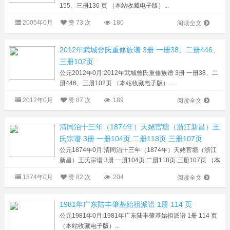
155、三册136 页 （本站收藏电子版）...
2005年0月
赞
73 次
180
阅读全文
2012年武城曾氏重修族谱 3册 一册38、二册446、
三册102页
公元2012年0月:2012年武城曾氏重修族谱 3册 一册38、二
册446、三册102页 （本站收藏电子版）...
2012年0月
赞
87 次
189
阅读全文
清同治十三年（1874年）天姥官塘（浙江新昌）王
氏宗谱 3册 一册104页 二册118页 三册107页
公元1874年0月:清同治十三年（1874年）天姥官塘（浙江
新昌）王氏宗谱 3册 一册104页 二册118页 三册107页 （本
站收藏电子版）...
1874年0月
赞
82 次
204
阅读全文
1981年广东陆丰肇基始祖派谱 1册 114 页
公元1981年0月:1981年广东陆丰肇基始祖派谱 1册 114 页
（本站收藏电子版）...