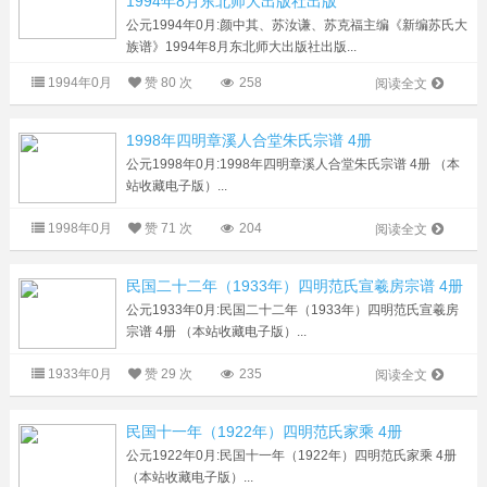
1994年8月东北师大出版社出版
公元1994年0月:颜中其、苏汝谦、苏克福主编《新编苏氏大
族谱》1994年8月东北师大出版社出版...
1994年0月
赞
80 次
258
阅读全文
1998年四明章溪人合堂朱氏宗谱 4册
公元1998年0月:1998年四明章溪人合堂朱氏宗谱 4册 （本
站收藏电子版）...
1998年0月
赞
71 次
204
阅读全文
民国二十二年（1933年）四明范氏宣羲房宗谱 4册
公元1933年0月:民国二十二年（1933年）四明范氏宣羲房
宗谱 4册 （本站收藏电子版）...
1933年0月
赞
29 次
235
阅读全文
民国十一年（1922年）四明范氏家乘 4册
公元1922年0月:民国十一年（1922年）四明范氏家乘 4册
（本站收藏电子版）...