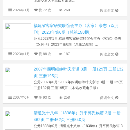
上海交通大学出版社出版...
2024年1月
赞
72 次
260
阅读全文
福建省客家研究联谊会主办《客家》杂志（双月
刊）2023年第6期（总第158期）
公元2023年1月:福建省客家研究联谊会主办《客家》杂志
（双月刊）2023年第6期（总第158期）...
2023年1月
赞
88 次
187
阅读全文
2007年四明细岭叶氏宗谱 3册 一册129页 二册132
页 三册195页
公元2007年0月: 2007年四明细岭叶氏宗谱 3册 一册129页
二册132页 三册195页 （本站收藏电子版）...
2007年0月
赞
93 次
258
阅读全文
清道光十八年（1838年）升平郭氏族谱 3册 一册
462页 二册462页 三册540页
公元1838年0月: 清道光十八年（1838年）升平郭氏族谱 3