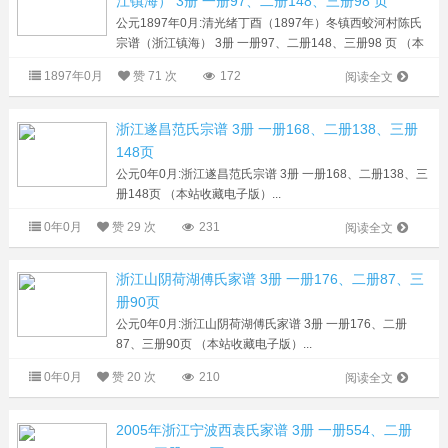
江镇海） 3册 一册97、二册148、三册98 页
公元1897年0月:清光绪丁酉（1897年）冬镇西蛟河村陈氏
宗谱（浙江镇海） 3册 一册97、二册148、三册98 页 （本
站收藏电子版）...
1897年0月
赞
71 次
172
阅读全文
浙江遂昌范氏宗谱 3册 一册168、二册138、三册
148页
公元0年0月:浙江遂昌范氏宗谱 3册 一册168、二册138、三
册148页 （本站收藏电子版）...
0年0月
赞
29 次
231
阅读全文
浙江山阴荷湖傅氏家谱 3册 一册176、二册87、三
册90页
公元0年0月:浙江山阴荷湖傅氏家谱 3册 一册176、二册
87、三册90页 （本站收藏电子版）...
0年0月
赞
20 次
210
阅读全文
2005年浙江宁波西袁氏家谱 3册 一册554、二册