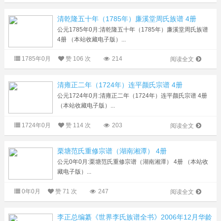
清乾隆五十年（1785年）廉溪堂周氏族谱 4册
公元1785年0月:清乾隆五十年（1785年）廉溪堂周氏族谱
4册 （本站收藏电子版）...
1785年0月
赞
106 次
214
阅读全文
清雍正二年（1724年）连平颜氏宗谱 4册
公元1724年0月:清雍正二年（1724年）连平颜氏宗谱 4册
（本站收藏电子版）...
1724年0月
赞
114 次
203
阅读全文
栗塘范氏重修宗谱（湖南湘潭） 4册
公元0年0月:栗塘范氏重修宗谱（湖南湘潭） 4册 （本站收
藏电子版）...
0年0月
赞
71 次
247
阅读全文
李正总编纂《世界李氏族谱全书》2006年12月华龄