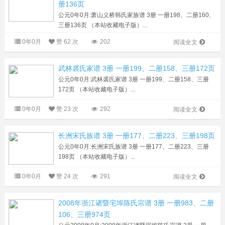
册136页
公元0年0月:萧山义桥韩氏家族谱 3册 一册198、二册160、
三册136页 （本站收藏电子版）...
0年0月
赞
62 次
202
阅读全文
武林裘氏家谱 3册 一册199、二册158、三册172页
公元0年0月:武林裘氏家谱 3册 一册199、二册158、三册
172页 （本站收藏电子版）...
0年0月
赞
23 次
292
阅读全文
长洲宋氏族谱 3册 一册177、二册223、三册198页
公元0年0月:长洲宋氏族谱 3册 一册177、二册223、三册
198页 （本站收藏电子版）...
0年0月
赞
24 次
291
阅读全文
2008年浙江诸暨宅埠陈氏宗谱 3册 一册983、二册
106、三册974页