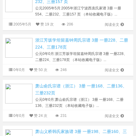
232、三册157 页
公元2005年5月:2005年浙江宁波西袁氏家谱 3册 一册
554、二册232、三册157 页 （本站收藏电子版）...
2005年5月
赞
19 次
206
阅读全文
浙江芳坂学坦留嘉钟周氏宗谱 3册 一册228、二册
224、三册178页
公元0年0月:浙江芳坂学坦留嘉钟周氏宗谱 3册 一册228、
二册224、三册178页 （本站收藏电子版）...
0年0月
赞
50 次
246
阅读全文
萧山俞氏宗谱（浙江） 3册 一册168、二册136、
三册232页
公元0年0月:萧山俞氏宗谱（浙江） 3册 一册168、二册
136、三册232页 （本站收藏电子版）...
0年0月
赞
24 次
231
阅读全文
萧山义桥韩氏家族谱 3册 一册198、二册160、三