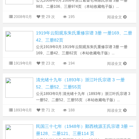
公元2008年0月:2008年浙江诸暨宅埠陈氏宗谱 3册 一册
983、二册106、三册974页 （本站收藏电子版）...
2008年0月
赞
29 次
195
阅读全文
1919年云阳观东朱氏重修宗谱 3册 一册169、二册
42、三册82页
公元1919年0月:1919年云阳观东朱氏重修宗谱 3册 一册
169、二册42、三册82页 （本站收藏电子版）...
1919年0月
赞
23 次
194
阅读全文
清光绪十九年（1893年）浙江叶氏宗谱 3 一册
52、二册52、三册55页
公元1893年0月:清光绪十九年（1893年）浙江叶氏宗谱 3
一册52、二册52、三册55页 （本站收藏电子版）...
1893年0月
赞
71 次
188
阅读全文
民国三十七年（1948年）鄞西桃源王氏宗谱 3册 一
册128、二册121、三册114 页