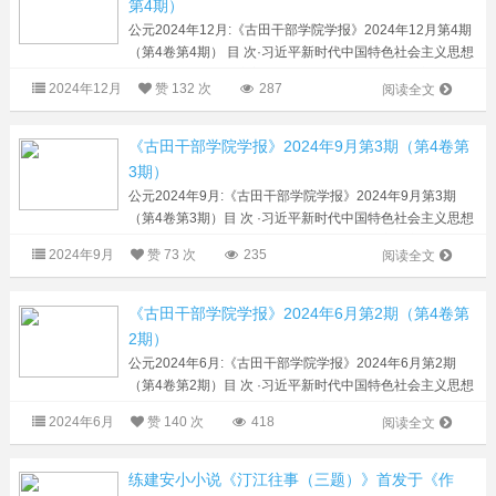
第4期）
公元2024年12月:《古田干部学院学报》2024年12月第4期
（第4卷第4期） 目 次·习近平新时代中国特色社会主义思想
研究·（1）从三重维度学习把握习近平总书记关于新时代政
2024年12月
赞
132 次
287
阅读全文
治建军的重要论述 朱光立（8...
《古田干部学院学报》2024年9月第3期（第4卷第
3期）
公元2024年9月:《古田干部学院学报》2024年9月第3期
（第4卷第3期）目 次 ·习近平新时代中国特色社会主义思想
研究·（1）三大全球倡议的提出依据及其现实意义 王艳 叶
2024年9月
赞
73 次
235
阅读全文
帆子（7）习近平生态文明思想的...
《古田干部学院学报》2024年6月第2期（第4卷第
2期）
公元2024年6月:《古田干部学院学报》2024年6月第2期
（第4卷第2期）目 次 ·习近平新时代中国特色社会主义思想
研究·（1）习近平总书记关于“国之大者”的重要论述的科学
2024年6月
赞
140 次
418
阅读全文
内涵、时代价值与实践要求...
练建安小小说《汀江往事（三题）》首发于《作