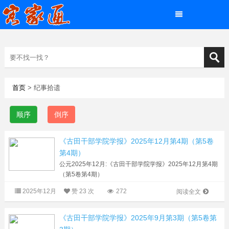
首页
> 纪事拾遗
顺序
倒序
《古田干部学院学报》2025年12月第4期（第5卷
第4期）
公元2025年12月:《古田干部学院学报》2025年12月第4期
（第5卷第4期）
2025年12月
赞
23 次
272
阅读全文
目 次
&middot;习近平新时代中国特色社会主义思想研究&middot;
《古田干部学院学报》2025年9月第3期（第5卷第
（1）新时代深入推进“风腐同查同治”的基本依据、...