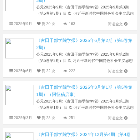
3期）
公元2025年9月:《古田干部学院学报》2025年9月第3期
（第5卷第3期）目 次 ·习近平新时代中国特色社会主义思想
研究·（1）以历史主动精神探索中国式现代化道路的路径审
2025年9月
赞
20 次
163
阅读全文
视 黎世红 陈宣 许伟（8）调查研...
《古田干部学院学报》2025年6月第2期（第5卷第
2期）
公元2025年6月:《古田干部学院学报》2025年6月第2期
（第5卷第2期）目 次·习近平新时代中国特色社会主义思想
研究·（1）伟大建党精神的理论探析与实践意义 许斗斗 张
2025年6月
赞
32 次
222
阅读全文
觉文（9）习近平全面深化改革新思...
《古田干部学院学报》2025年3月第1期（第5卷第
1期）（附征稿启事）
公元2025年3月:《古田干部学院学报》2025年3月第1期
（第5卷第1期） 目 次·习近平新时代中国特色社会主义思想
研究·（1）关于“第二个结合”必要性和可能性的几点思考 何
2025年3月
赞
28 次
251
阅读全文
建津 林远航（6）抗洪精神的...
《古田干部学院学报》2024年12月第4期（第4卷