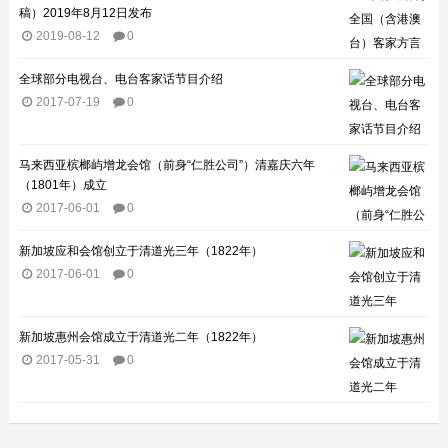
稿）2019年8月12日发布
2019-08-12
0
全球部分电视台、电台客家话节目介绍​
2017-07-19
0
马来西亚槟榔屿增龙会馆（前身“仁胜公司”）清嘉庆六年
（1801年）成立
2017-06-01
0
新加坡应和会馆创立于清道光三年（1822年）
2017-06-01
0
新加坡惠州会馆成立于清道光二年（1822年）
2017-05-31
0