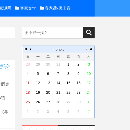
家通网
客家文学
客家话-唐宋音
1 2026
日
一
二
三
四
五
六
28
29
30
31
1
2
3
桌论
4
5
6
7
8
9
10
11
12
13
14
15
16
17
”圆桌
18
19
20
21
22
23
24
乡谊
25
26
27
28
29
30
31
1
2
3
4
5
6
7
院《寻