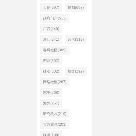
人物(697)
建制(693)
政府门户(511)
广西(440)
浙江(341)
台湾(313)
客属社团(309)
四川(302)
经济(302)
旅游(292)
网络社区(287)
志书(268)
海外(257)
研究机构(219)
官方媒体(203)
联谊(198)