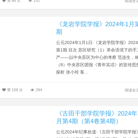
赞
88 次
151
阅读全
《龙岩学院学报》2024年1月
期
公元2024年1月1日:《龙岩学院学报》202
第1期 目次 苏区研究（1）革命语境下的
产——以中央苏区为中心的考察 范连生，
（8）中央苏区团报《青年实话》的宣传思
探析 张小玲 客...
赞
108 次
284
阅读全
《古田干部学院学报》2024年
月第4期（第4卷第4期）
公元2024年纪事拾遗:《古田干部学院学报