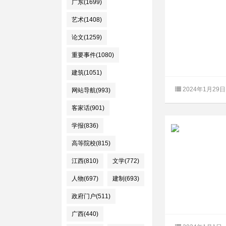
广东(1699)
艺术(1408)
论文(1259)
重要事件(1080)
建筑(1051)
2024年1月29日
网站导航(993)
客家话(901)
学报(836)
高等院校(815)
江西(810)
文学(772)
人物(697)
建制(693)
政府门户(511)
广西(440)