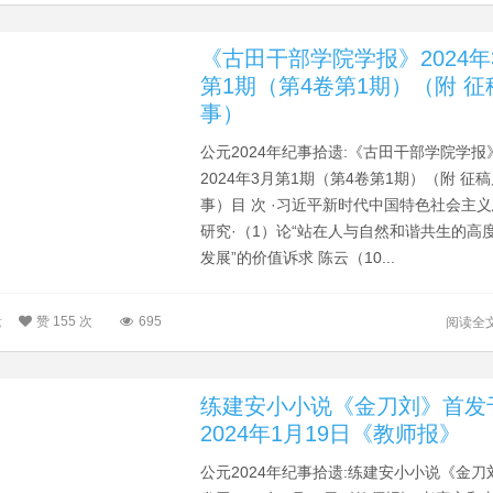
《古田干部学院学报》2024年
第1期（第4卷第1期）（附 征
事）
公元2024年纪事拾遗:《古田干部学院学报
2024年3月第1期（第4卷第1期）（附 征
事）目 次 ·习近平新时代中国特色社会主
研究·（1）论“站在人与自然和谐共生的高
发展”的价值诉求 陈云（10...
遗
赞
155 次
695
阅读全
练建安小小说《金刀刘》首发
2024年1月19日《教师报》
公元2024年纪事拾遗:练建安小小说《金刀