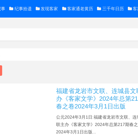
纪事
纪事拾遗
发现客家
客家通老黄历
三千年日历
客
史
福建省龙岩市文联、连城县文
办《客家文学》2024年总第21
春之卷2024年3月1日出版
公元2024年3月1日:福建省龙岩市文联、
联主办《客家文学》2024年总第217期春
2024年3月1日出版...