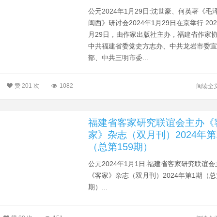
公元2024年1月29日:沈世豪、何英著《毛
闽西》研讨会2024年1月29日在京举行 202
月29日，由作家出版社主办，福建省作家
中共福建省委党史方志办、中共龙岩市委
部、中共三明市委...
赞
201 次
1082
阅读全
福建省客家研究联谊会主办《
家》杂志（双月刊）2024年第
（总第159期）
公元2024年1月1日:福建省客家研究联谊会
《客家》杂志（双月刊）2024年第1期（总第
期）...