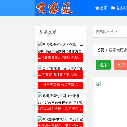
首页
客家
头条文章
首页
> 客家大历
全球各地客家人为何都可以参阅邱锡凤编撰的《客家方言上杭话大词典》？
顺序
倒序
全球“客家话口音传承人”招贤榜2019年9月4日公开发布
打赏客家通 传承客家话
邱锡凤编制全国（含港澳台）客家方言分布全表（征求意见稿）2019年8月12日发布
全球部分电视台、电台客家话节目介绍​