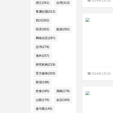
2024年1月1日
浙江(341)
台湾(313)
客属社团(312)
四川(302)
经济(302)
旅游(292)
网络社区(287)
志书(279)
海外(257)
研究机构(219)
官方媒体(203)
2024年1月1日
联谊(198)
饮食(185)
湖南(179)
山歌(176)
会议(160)
畲与客(145)