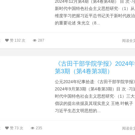
2024年12月第4期（第4卷第4期） 目 次·
新时代中国特色社会主义思想研究·（1）
维度学习把握习近平总书记关于新时代政
的重要论述 朱光立（8...
遗
赞
132 次
287
阅读全
《古田干部学院学报》2024年
第3期（第4卷第3期）
公元2024年纪事拾遗:《古田干部学院学报
2024年9月第3期（第4卷第3期）目 次 ·
时代中国特色社会主义思想研究·（1）三
倡议的提出依据及其现实意义 王艳 叶帆子
习近平生态文明思想的...
遗
赞
73 次
235
阅读全