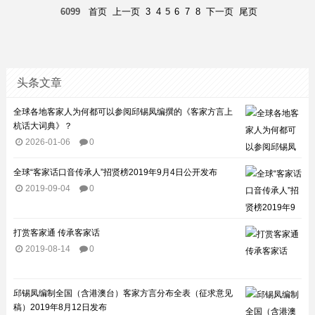
6099
首页
上一页
3
4
5
6
7
8
下一页
尾页
头条文章
全球各地客家人为何都可以参阅邱锡凤编撰的《客家方言上
杭话大词典》？
2026-01-06
0
全球“客家话口音传承人”招贤榜2019年9月4日公开发布
2019-09-04
0
打赏客家通 传承客家话
2019-08-14
0
邱锡凤编制全国（含港澳台）客家方言分布全表（征求意见
稿）2019年8月12日发布