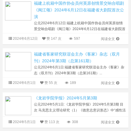
福建上杭籍中国作协会员何英原创情景交响合唱剧
《闽江颂》2024年6月12日在福建省大剧院首次公
演
公元2024年6月12日:福建上杭籍中国作协会员何英原创情
景交响合唱剧《闽江颂》2024年6月12日在福建省大剧院首
次公演 2024年6月12日，由福建上杭籍中国作协会员何英
2024年6月12日
赞
147 次
597
阅读全文
原创的情景交响合唱剧《闽江颂...
福建省客家研究联谊会主办《客家》杂志（双月
刊）2024年第3期（总第161期）
公元2024年6月1日:福建省客家研究联谊会主办《客家》杂
志（双月刊）2024年第3期（总第161期）...
2024年6月1日
赞
55 次
189
阅读全文
《龙岩学院学报》2024年5月第3期
公元2024年5月1日:《龙岩学院学报》2024年5月第3期 目
次 马克思主义理论研究（1）《德意志意识形态》中“感性活
动”的中国式现代化意蕴李文慧，王 刚，张志咪 苏区研究
2024年5月1日
赞
113 次
308
（7）中央苏区时期毛泽东对图书馆...
阅读全文