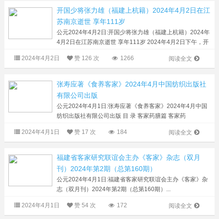
开国少将张力雄（福建上杭籍）2024年4月2日在江
苏南京逝世 享年111岁
公元2024年4月2日:开国少将张力雄（福建上杭籍）2024年
4月2日在江苏南京逝世 享年111岁 2024年4月2日下午，开
国少将、原福州军区顾问张力雄将军，因病医治无效，在江
2024年4月2日
赞
126 次
1266
阅读全文
苏南京逝世，享年111岁。 张力雄（1913...
张寿应著《食养客家》2024年4月中国纺织出版社
有限公司出版
公元2024年4月1日:张寿应著《食养客家》2024年4月中国
纺织出版社有限公司出版 目 录 客家药膳篇 客家药
膳……………………………………………………………………
2024年4月1日
赞
17 次
184
阅读全文
002早春升阳第一菜...
福建省客家研究联谊会主办《客家》杂志（双月
刊）2024年第2期（总第160期）
公元2024年4月1日:福建省客家研究联谊会主办《客家》杂
志（双月刊）2024年第2期（总第160期）...
2024年4月1日
赞
54 次
172
阅读全文