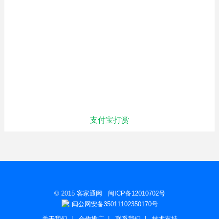
支付宝打赏
© 2015
客家通网
闽ICP备12010702号
闽公网安备35011102350170号
关于我们
|
合作推广
|
联系我们
|
技术支持