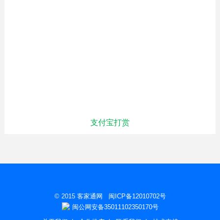
支付宝打赏
© 2015
客家通网
闽ICP备12010702号
闽公网安备35011102350170号