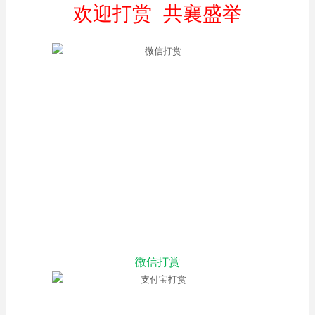
欢迎打赏 共襄盛举
微信打赏