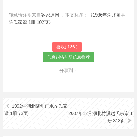
转载请注明来自
客家通网
，本文标题：
《1986年湖北郧县
陈氏家谱 1册 102页》
喜欢(
136
)
分享到：
1992年湖北随州广水左氏家
谱 1册 73页
2007年12月湖北竹溪赵氏宗谱 1
册 313页