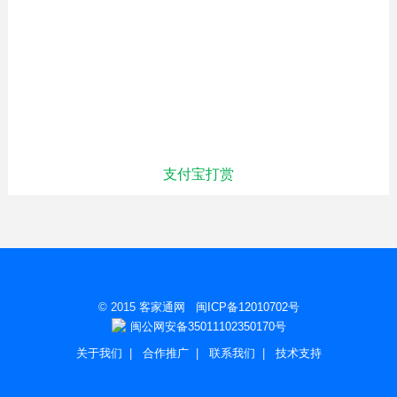
支付宝打赏
© 2015
客家通网
闽ICP备12010702号
闽公网安备35011102350170号
关于我们
|
合作推广
|
联系我们
|
技术支持