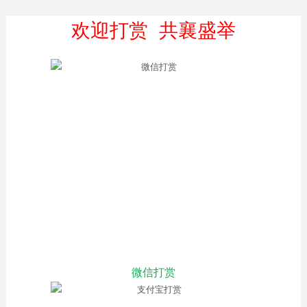
欢迎打赏 共襄盛举
微信打赏