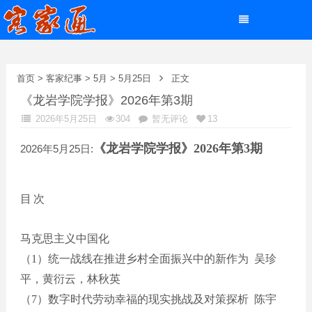
首页
>
客家纪事
>
5月
>
5月25日
正文
《龙岩学院学报》2026年第3期
2026年5月25日
304
暂无评论
13
《龙岩学院学报》
2026年第3期
2026年5月25日:
目
次
马克思主义中国化
（
1）
统一战线在推进乡村全面振兴中的新作为
吴珍
平，黄衍云，林秋英
（
7）数字时代劳动幸福的现实挑战及对策探析 陈宇