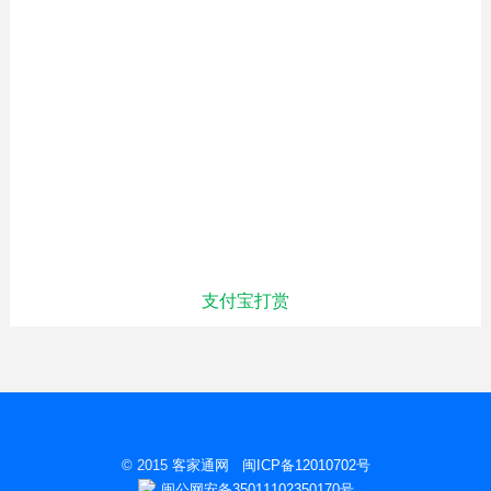
支付宝打赏
© 2015
客家通网
闽ICP备12010702号
闽公网安备35011102350170号